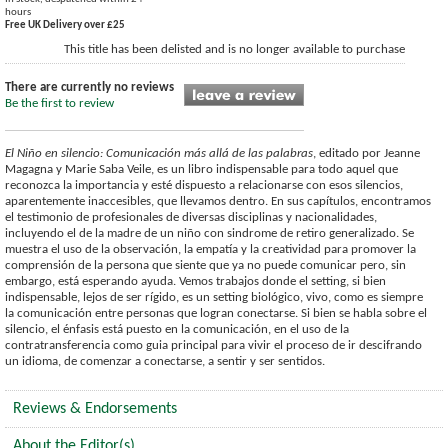
hours
Free UK Delivery over £25
This title has been delisted and is no longer available to purchase
There are currently no reviews
Be the first to review
El Niño en silencio: Comunicación más allá de las palabras
, editado por Jeanne
Magagna y Marie Saba Veile, es un libro indispensable para todo aquel que
reconozca la importancia y esté dispuesto a relacionarse con esos silencios,
aparentemente inaccesibles, que llevamos dentro. En sus capítulos, encontramos
el testimonio de profesionales de diversas disciplinas y nacionalidades,
incluyendo el de la madre de un niño con sindrome de retiro generalizado. Se
muestra el uso de la observación, la empatía y la creatividad para promover la
comprensión de la persona que siente que ya no puede comunicar pero, sin
embargo, está esperando ayuda. Vemos trabajos donde el setting, si bien
indispensable, lejos de ser rígido, es un setting biológico, vivo, como es siempre
la comunicación entre personas que logran conectarse. Si bien se habla sobre el
silencio, el énfasis está puesto en la comunicación, en el uso de la
contratransferencia como guia principal para vivir el proceso de ir descifrando
un idioma, de comenzar a conectarse, a sentir y ser sentidos.
Reviews & Endorsements
About the Editor(s)