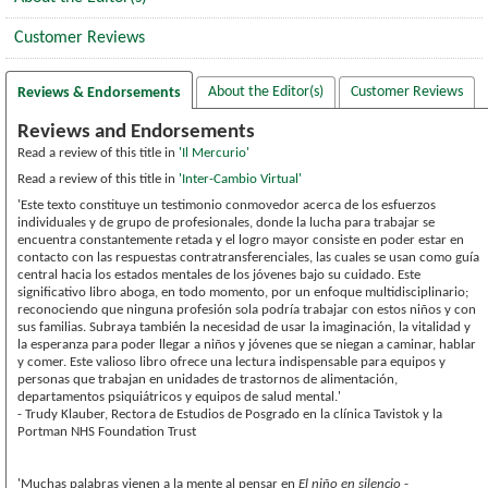
Customer Reviews
About the Editor(s)
Customer Reviews
Reviews & Endorsements
Reviews and Endorsements
Read a review of this title in
'Il Mercurio'
Read a review of this title in
'Inter-Cambio Virtual'
'Este texto constituye un testimonio conmovedor acerca de los esfuerzos
individuales y de grupo de profesionales, donde la lucha para trabajar se
encuentra constantemente retada y el logro mayor consiste en poder estar en
contacto con las respuestas contratransferenciales, las cuales se usan como guía
central hacia los estados mentales de los jóvenes bajo su cuidado. Este
significativo libro aboga, en todo momento, por un enfoque multidisciplinario;
reconociendo que ninguna profesión sola podría trabajar con estos niños y con
sus familias. Subraya también la necesidad de usar la imaginación, la vitalidad y
la esperanza para poder llegar a niños y jóvenes que se niegan a caminar, hablar
y comer. Este valioso libro ofrece una lectura indispensable para equipos y
personas que trabajan en unidades de trastornos de alimentación,
departamentos psiquiátricos y equipos de salud mental.'
- Trudy Klauber, Rectora de Estudios de Posgrado en la clínica Tavistok y la
Portman NHS Foundation Trust
'Muchas palabras vienen a la mente al pensar en
El niño en silencio
-